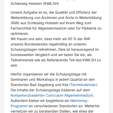
Schleswig-Holstein (KWA.SH)
Unsere Aufgabe ist es, die Qualität und Effizienz der
Weiterbildung von Ärztinnen und Ärzte in Weiterbildung
(ÄiW) aus Schleswig-Holstein auf ihrem Weg zum
Facharzttitel für Allgemeinmedizin oder für Pädiatrie zu
optimieren.
Wir freuen uns sehr, dass mehr als 90 % der ÄiW
unseres Bundeslandes regelmäßig an unseren
Schulungstagen teilnehmen. Dies ist herausragend im
bundesweiten Vergleich und wir laden Sie ein, als
Teilnehmende wie als Referierende Teil des KWA.SH zu
sein.
Hierfür organisieren wir die Schulungstage mit
Seminaren und Workshops in jedem Quartal an den
Standorten Bad Segeberg und Kiel
(Terminkalender)
.
Die Inhalte der Schulungstage basieren auf dem
Kompetenzbasierten Curriculum Allgemeinmedizin
.
Außerdem bieten wir begleitend ein
Mentoring-
Programm
an verschiedenen Standorten an. Weiterhin
vernetzen wir zu beratenden Stellen, wie etwa der