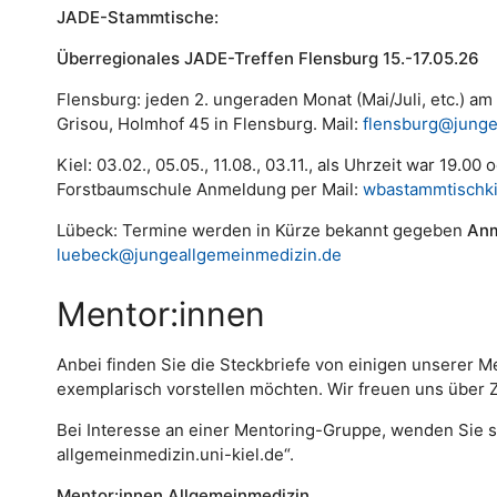
JADE-Stammtische:
Überregionales JADE-Treffen Flensburg 15.-17.05.26
Flensburg: jeden 2. ungeraden Monat (Mai/Juli, etc.) a
Grisou, Holmhof 45 in Flensburg. Mail:
flensburg@junge
Kiel: 03.02., 05.05., 11.08., 03.11., als Uhrzeit war 19.00
Forstbaumschule Anmeldung per Mail:
wbastammtischk
Lübeck: Termine werden in Kürze bekannt gegeben
An
luebeck@jungeallgemeinmedizin.de
Mentor:innen
Anbei finden Sie die Steckbriefe von einigen unserer Me
exemplarisch vorstellen möchten. Wir freuen uns über 
Bei Interesse an einer Mentoring-Gruppe, wenden Sie sic
allgemeinmedizin.uni-kiel.de“.
Mentor:innen Allgemeinmedizin