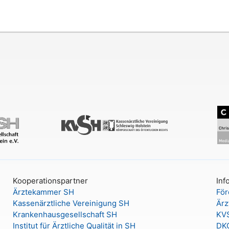
Kooperationspartner
Inf
Ärztekammer SH
För
Kassenärztliche Vereinigung SH
Ärz
Krankenhausgesellschaft SH
KVS
Institut für Ärztliche Qualität in SH
DKG