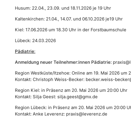
Husum: 22.04., 23.09. und 18.11.2026 je 19 Uhr
Kaltenkirchen: 21.04., 14.07. und 06.10.2026 je19 Uhr
Kiel: 17.06.2026 um 18.30 Uhr in der Forstbaumschule
Lübeck: 24.03.2026
Pädiatrie
:
Anmeldung neuer
Teilnehmer:innen
Pädiatrie:
praxis@
Region Westküste/Itzehoe: Online am 19. Mai 2026 um 
Kontakt: Christoph Weiss-Becker: becker.weiss-becker
Region Kiel: in Präsenz am 20. Mai 2026 um 20:00 Uhr
Kontakt: Silja Geest: silja.geest@gmx.de
Region Lübeck: in Präsenz am 20. Mai 2026 um 20:00 U
Kontakt: Anke Leverenz: praxis@leverenz.de