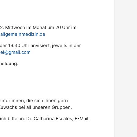
m 2. Mittwoch im Monat um 20 Uhr im
allgemeinmedizin.de
 oder 19.30 Uhr anvisiert, jeweils in der
iel@gmail.com
meldung
:
ntor:innen, die sich Ihnen gern
Zuwachs bei all unseren Gruppen.
h bitte an: Dr. Catharina Escales, E-Mail: