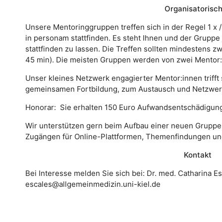
Organisatorisc
Unsere Mentoringgruppen treffen sich in der Regel 1 x /
in personam stattfinden. Es steht Ihnen und der Gruppe 
stattfinden zu lassen. Die Treffen sollten mindestens z
45 min). Die meisten Gruppen werden von zwei Mentor:i
Unser kleines Netzwerk engagierter Mentor:innen trifft s
gemeinsamen Fortbildung, zum Austausch und Netzwer
Honorar: Sie erhalten 150 Euro Aufwandsentschädigung 
Wir unterstützen gern beim Aufbau einer neuen Gruppe
Zugängen für Online-Plattformen, Themenfindungen u
Kontakt
Bei Interesse melden Sie sich bei: Dr. med. Catharina 
escales@allgemeinmedizin.uni-kiel.de