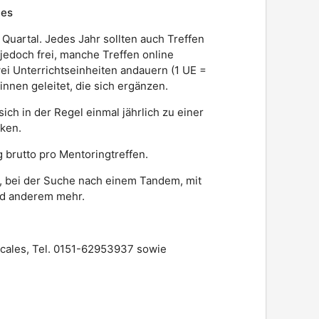
hes
 Quartal. Jedes Jahr sollten auch Treffen
jedoch frei, manche Treffen online
wei Unterrichtseinheiten andauern (1 UE =
nnen geleitet, die sich ergänzen.
ich in der Regel einmal jährlich zu einer
ken.
brutto pro Mentoringtreffen.
, bei der Suche nach einem Tandem, mit
nd anderem mehr.
Escales, Tel. 0151-62953937 sowie