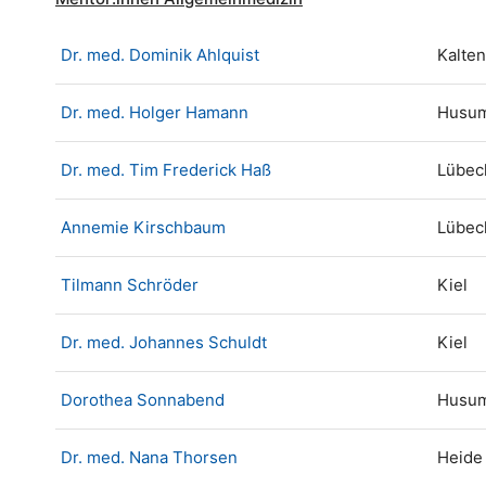
Dr. med. Dominik Ahlquist
Kalte
Dr. med. Holger Hamann
Husu
Dr. med. Tim Frederick Haß
Lübec
Annemie Kirschbaum
Lübec
Tilmann Schröder
Kiel
Dr. med. Johannes Schuldt
Kiel
Dorothea Sonnabend
Husu
Dr. med. Nana Thorsen
Heide