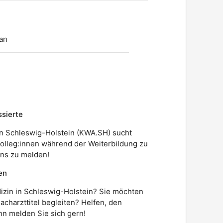
an
ssierte
n Schleswig-Holstein (KWA.SH) sucht
Kolleg:innen während der Weiterbildung zu
uns zu melden!
en
dizin in Schleswig-Holstein? Sie möchten
charzttitel begleiten? Helfen, den
n melden Sie sich gern!